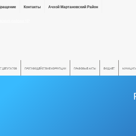
бращение
Контакты
Ачхой Мартановский Район
Т ДЕПУТАТОВ
ПРОТИВОДЕЙСТВИЕ КОРРУПЦИИ
ПРАВОВЫЕ АКТЫ
БЮДЖЕТ
МУНИЦИП