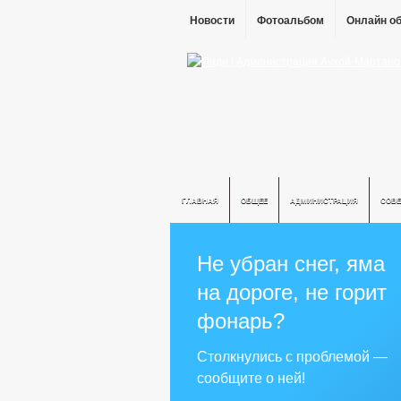
Новости
Фотоальбом
Онлайн о
ГЛАВНАЯ
ОБЩЕЕ
АДМИНИСТРАЦИЯ
СОВЕ
Не убран снег, яма
на дороге, не горит
фонарь?
Столкнулись с проблемой —
сообщите о ней!