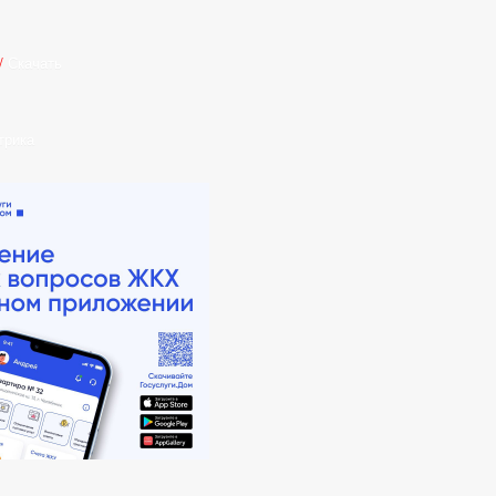
/
Скачать