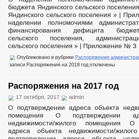
бюджета Яндинского сельского поселени
Яндинского сельского поселения » | Пр
наделении полномочиями администрат
финансирования дефицита бюдже
сельского поселения, администрац
сельского поселения » | Приложение № 3
Опубликовано в рубрике
Распоряжения администра
записи Распоряжения на 2018 год
отключены
Распоряжения на 2017 год
17 октября, 2017
admin
О подтверждении адреса объекта недв
помещения О подтверждении ад
недвижимости/жилого помещения О 
адреса объекта недвижимости/жило
подтверждении адреса объекта недви