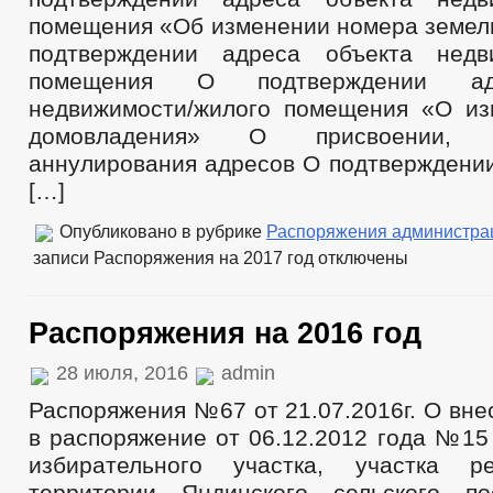
помещения «Об изменении номера земель
подтверждении адреса объекта недви
помещения О подтверждении ад
недвижимости/жилого помещения «О и
домовладения» О присвоении,
аннулирования адресов О подтверждении
[…]
Опубликовано в рубрике
Распоряжения администра
записи Распоряжения на 2017 год
отключены
Распоряжения на 2016 год
28 июля, 2016
admin
Распоряжения №67 от 21.07.2016г. О вн
в распоряжение от 06.12.2012 года №15
избирательного участка, участка 
территории Яндинского сельского по