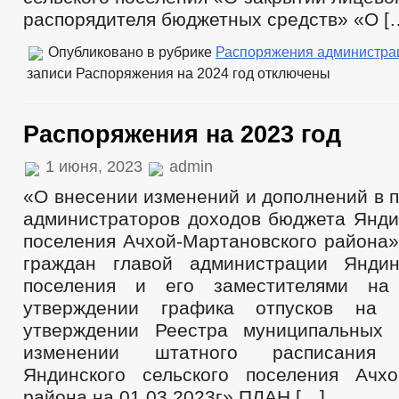
распорядителя бюджетных средств» «О [
Опубликовано в рубрике
Распоряжения администра
записи Распоряжения на 2024 год
отключены
Распоряжения на 2023 год
1 июня, 2023
admin
«О внесении изменений и дополнений в 
администраторов доходов бюджета Яндин
поселения Ачхой-Мартановского района
граждан главой администрации Яндин
поселения и его заместителями на
утверждении графика отпусков на
утверждении Реестра муниципальных
изменении штатного расписания 
Яндинского сельского поселения Ачхо
района на 01.03.2023г» ПЛАН […]