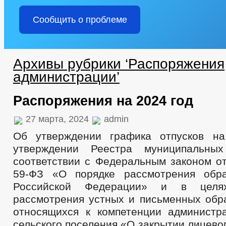
Сообщить о проблеме
Архивы рубрики ‘Распоряжения
администрации’
Распоряжения на 2024 год
27 марта, 2024
admin
Об утверждении графика отпусков н
утверждении Реестра муниципальны
соответствии с Федеральным законом от
59-ФЗ «О порядке рассмотрения обр
Российской Федерации» и в целях
рассмотрения устных и письменных обр
относящихся к компетенции администр
сельского поселения «О закрытии лицевог