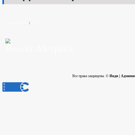
Просмотреть
/
Скачать
Все права защищены. ©
Янди | Админи