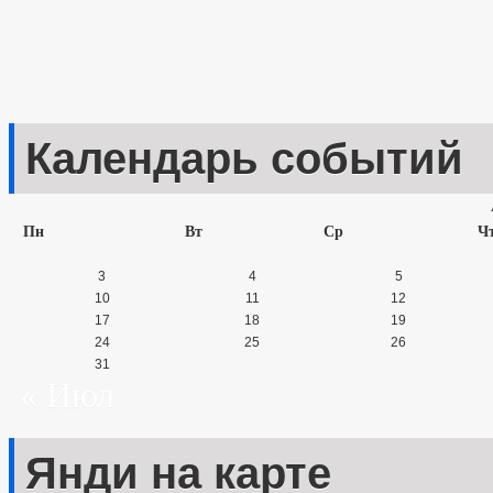
Календарь событий
Пн
Вт
Ср
Ч
3
4
5
10
11
12
17
18
19
24
25
26
31
« Июл
Янди на карте