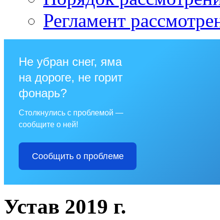
Регламент рассмотре
Не убран снег, яма
на дороге, не горит
фонарь?
Столкнулись с проблемой —
сообщите о ней!
Сообщить о проблеме
Устав 2019 г.