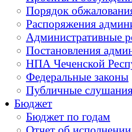
Порядок обжалован
Распоряжения админ
Административные р
Постановления адми
НПА Чеченской Респ
Федеральные законы
Публичные слушани
Бюджет
Бюджет по годам
Отчет об исполнении