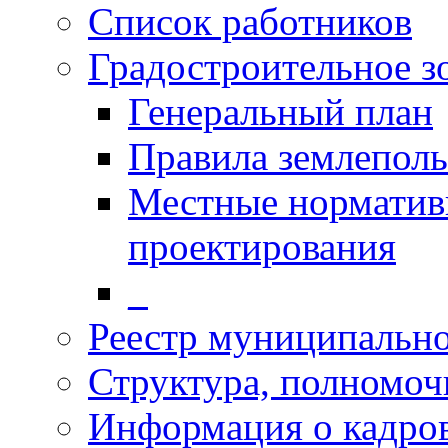
Список работников
Градостроительное з
Генеральный план
Правила землеполь
Местные норматив
проектирования
_
Реестр муниципальн
Структура, полномоч
Информация о кадро