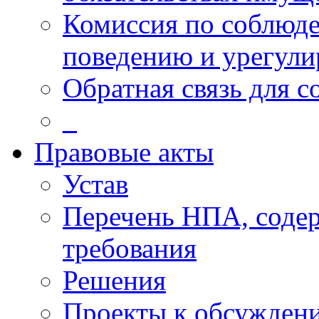
Комиссия по соблюд
поведению и урегули
Обратная связь для 
_
Правовые акты
Устав
Перечень НПА, соде
требования
Решения
Проекты к обсужден