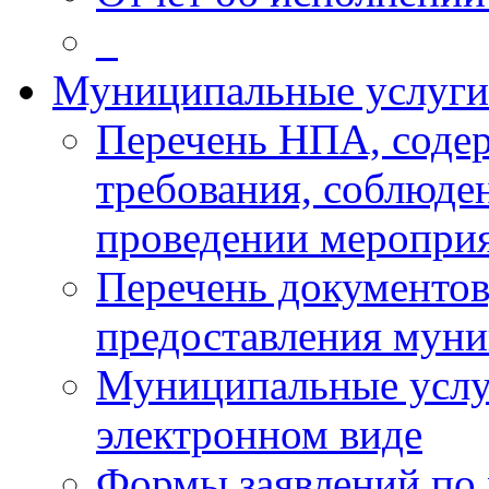
_
Муниципальные услуги
Перечень НПА, соде
требования, соблюде
проведении меропри
Перечень документов
предоставления муни
Муниципальные услуг
электронном виде
Формы заявлений по