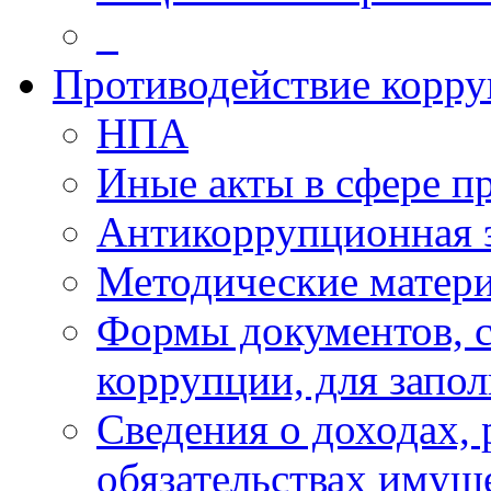
_
Противодействие корр
НПА
Иные акты в сфере п
Антикоррупционная 
Методические матер
Формы документов, с
коррупции, для запо
Сведения о доходах, 
обязательствах имущ