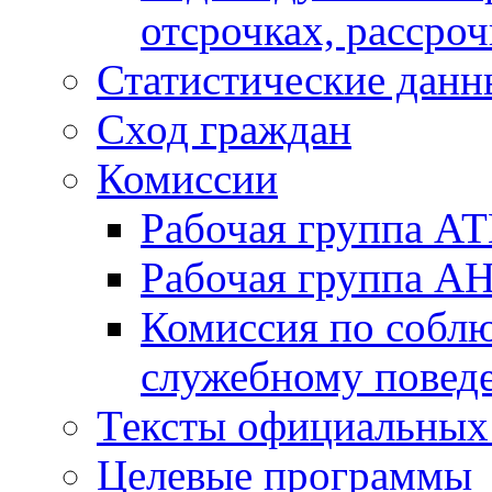
отсрочках, рассроч
Статистические данн
Сход граждан
Комиссии
Рабочая группа А
Рабочая группа А
Комиссия по собл
служебному повед
Тексты официальных 
Целевые программы