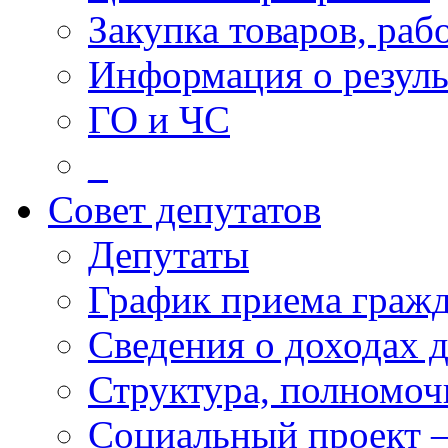
Закупка товаров, раб
Информация о резуль
ГО и ЧС
_
Совет депутатов
Депутаты
График приема граж
Сведения о доходах 
Структура, полномоч
Социальный проект 