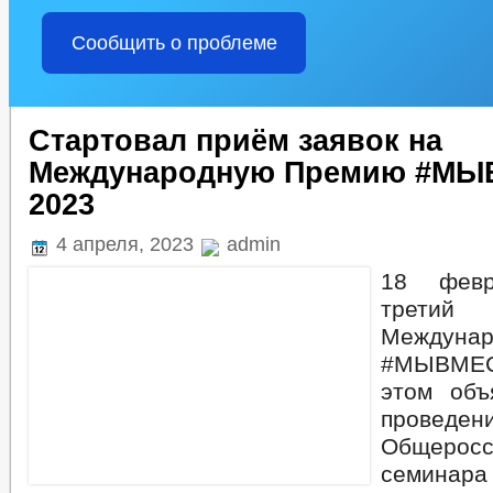
Сообщить о проблеме
Стартовал приём заявок на
Международную Премию #М
2023
4 апреля, 2023
admin
18 февр
трет
Междуна
#МЫВМЕ
этом объ
проведен
Общеросс
семинар