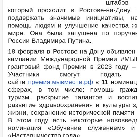
штабов
который проходит в Ростове-на-Дону.
поддержать значимые инициативы, н
помощь людям и улучшение качества ж
мире. Она была запущена по поруче
России Владимира Путина.
18 февраля в Ростове-на-Дону объявлен
кампании Международной Премии #М
грантовый фонд Премии в 2023 году –
Участники смогут подать
сайте
премия.мывместе.рф
в 11 номинац
сферах, в том числе: помощь гражда
туризм, раскрытие талантов и воспи
развитие здравоохранения и культуры з
жизни, сохранение исторической памяти 
В этом году есть некоторые нововвед
номинация «Обучение служением» и
«Наставничество года».