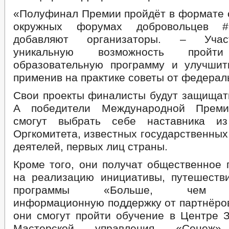
«Полуфинал Премии пройдёт в формате 
окружных форумах добровольцев
добавляют организаторы. – Учас
уникальную возможность пройти
образовательную программу и улучшит
применив на практике советы от федерал
Свои проекты финалисты будут защищать
А победители Международной Пре
смогут выбрать себе наставника и
Оргкомитета, известных государственны
деятелей, первых лиц страны.
Кроме того, они получат общественное 
на реализацию инициативы, путешеств
программы «Больше, чем пу
информационную поддержку от партнёров
они смогут пройти обучение в Центре 
Мастерской управления «Сенеж»,