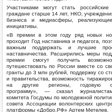
Участниками могут стать российские
граждане старше 14 лет, НКО, учреждени
бизнеса и медиасферы, реализующи
инициативы.
«В премии в этом году ряд новых но
проходит Год наставника и педагога, по
важным поддержать и лучшие пр
наставничества. Расширились меры под
премии смогут получить возможно
путешествовать по России вместе со св
гранты до 3 млн рублей, поддержку со с
и правительства, возможность тиражиро
на другие регионы, годовую об
программу», — сказал журналистам
комитета Госдумы по молодежной полити
совета Ассоциации волонтерских центро
платформы «Добро.РФ» Артем Метелев.