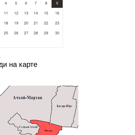
4
5
6
7
8
9
11
12
13
14
15
16
18
19
20
21
22
23
25
26
27
28
29
30
л
ди на карте