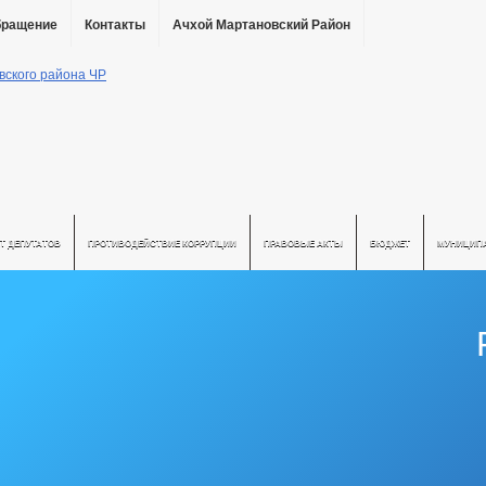
бращение
Контакты
Ачхой Мартановский Район
Т ДЕПУТАТОВ
ПРОТИВОДЕЙСТВИЕ КОРРУПЦИИ
ПРАВОВЫЕ АКТЫ
БЮДЖЕТ
МУНИЦИП