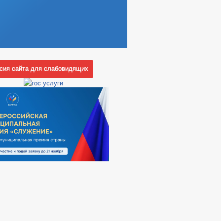
ия сайта для слабовидящих