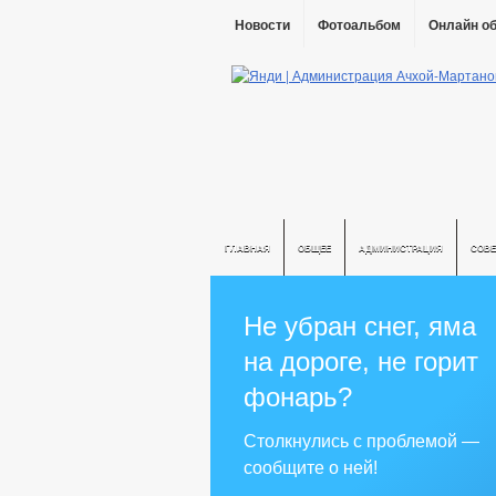
Новости
Фотоальбом
Онлайн о
ГЛАВНАЯ
ОБЩЕЕ
АДМИНИСТРАЦИЯ
СОВЕ
Не убран снег, яма
на дороге, не горит
фонарь?
Столкнулись с проблемой —
сообщите о ней!