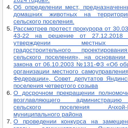
Об определении мест, предназначенн
домашних животных на территори
сельского поселения.
Рассмотрев протест прокурора от 30.0
43-22 на решение от 27.12.20
утверждении местных н
градостроительного проектировани
сельского поселения», на основании
закона от 06.10.2003 №131-ФЗ «Об об
организации местного самоуправления
Федерации», Совет депутатов Яндинск
поселения четвертого созыва
О досрочном прекращении полномоч
возглавляющего администрацию
сельского поселения Ачхой-Ма
муниципального района
О проведении конкурса на замещен