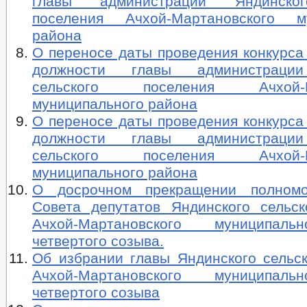
главы администрации Яндинског
поселения Ачхой-Мартановского му
района
О переносе даты проведения конкурса
должности главы администрации
сельского поселения Ачхой-Ма
муниципального района
О переносе даты проведения конкурса
должности главы администрации
сельского поселения Ачхой-Ма
муниципального района
О досрочном прекращении полномо
Совета депутатов Яндинского сельск
Ачхой-Мартановского муниципал
четвертого созыва.
Об избрании главы Яндинского сельск
Ачхой-Мартановского муниципал
четвертого созыва