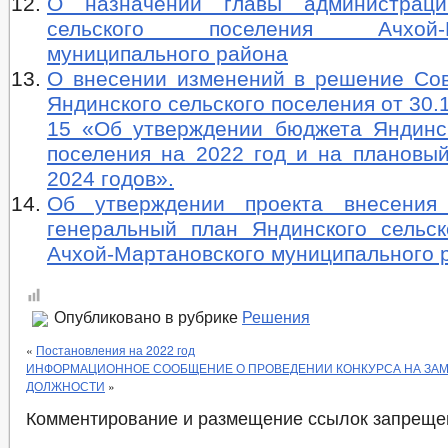
О назначении главы администраци
сельского поселения Ачхой-Ма
муниципального района
О внесении изменений в решение Сов
Яндинского сельского поселения от 30.
15 «Об утверждении бюджета Яндинск
поселения на 2022 год и на плановый
2024 годов».
Об утверждении проекта внесения
генеральный план Яндинского сельск
Ачхой-Мартановского муниципального 
Опубликовано в рубрике
Решения
«
Постановления на 2022 год
ИНФОРМАЦИОННОЕ СООБЩЕНИЕ О ПРОВЕДЕНИИ КОНКУРСА НА ЗА
ДОЛЖНОСТИ
»
Комментирование и размещение ссылок запреще