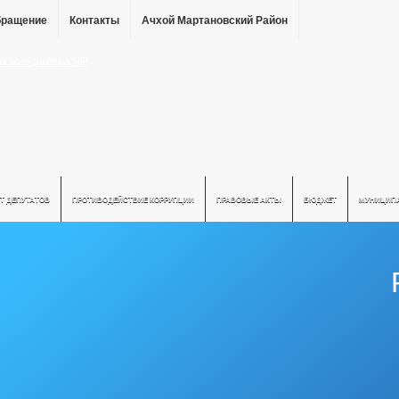
бращение
Контакты
Ачхой Мартановский Район
Т ДЕПУТАТОВ
ПРОТИВОДЕЙСТВИЕ КОРРУПЦИИ
ПРАВОВЫЕ АКТЫ
БЮДЖЕТ
МУНИЦИП