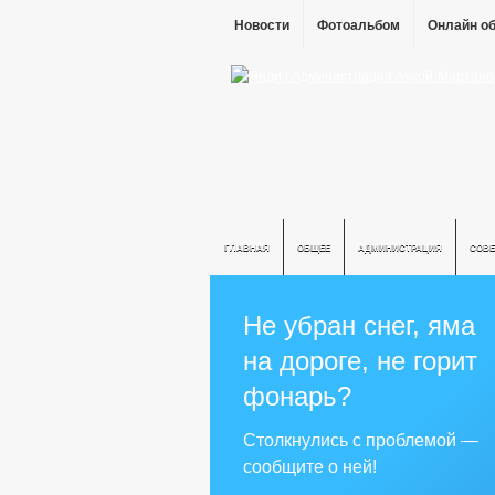
Новости
Фотоальбом
Онлайн о
ГЛАВНАЯ
ОБЩЕЕ
АДМИНИСТРАЦИЯ
СОВЕ
Не убран снег, яма
на дороге, не горит
фонарь?
Столкнулись с проблемой —
сообщите о ней!