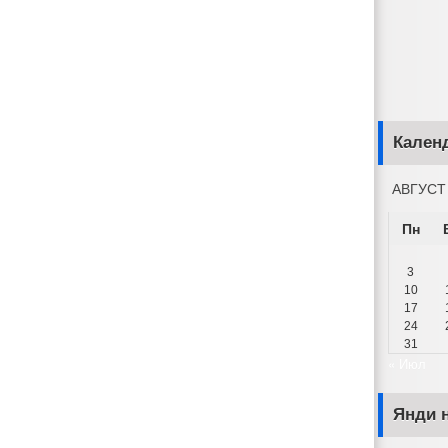
Кален
АВГУСТ
Пн
3
10
17
24
31
« Июл
Янди н