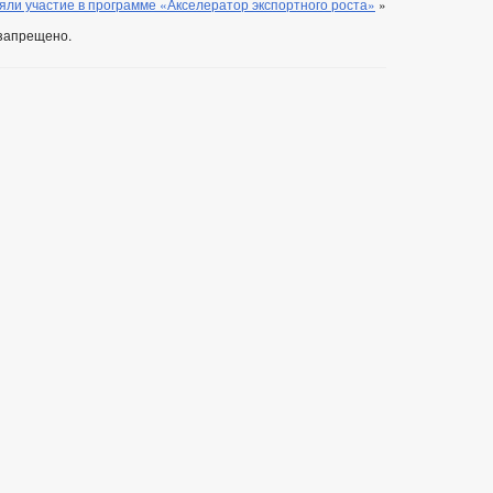
ли участие в программе «Акселератор экспортного роста»
»
запрещено.