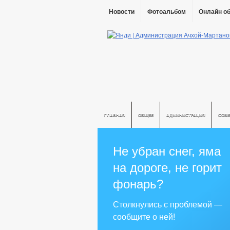
Новости
Фотоальбом
Онлайн о
ГЛАВНАЯ
ОБЩЕЕ
АДМИНИСТРАЦИЯ
СОВЕ
Не убран снег, яма
на дороге, не горит
фонарь?
Столкнулись с проблемой —
сообщите о ней!