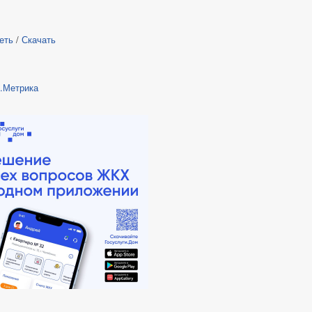
еть
/
Скачать