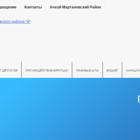
бращение
Контакты
Ачхой Мартановский Район
Т ДЕПУТАТОВ
ПРОТИВОДЕЙСТВИЕ КОРРУПЦИИ
ПРАВОВЫЕ АКТЫ
БЮДЖЕТ
МУНИЦИП