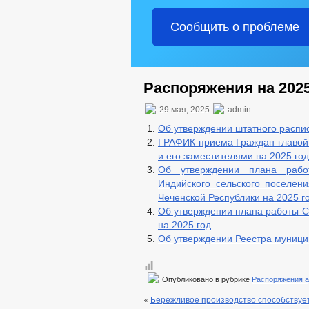
Сообщить о проблеме
Распоряжения на 2025
29 мая, 2025
admin
Об утверждении штатного распи
ГРАФИК приема Граждан главой 
и его заместителями на 2025 год
Об утверждении плана рабо
Индийского сельского поселен
Чеченской Республики на 2025 г
Об утверждении плана работы С
на 2025 год
Об утверждении Реестра муниц
Опубликовано в рубрике
Распоряжения 
«
Бережливое производство способствует