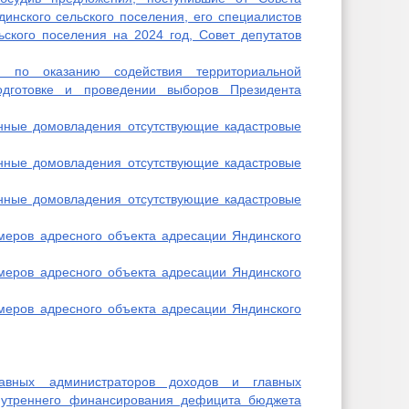
динского сельского поселения, его специалистов
ского поселения на 2024 год, Совет депутатов
 по оказанию содействия территориальной
одготовке и проведении выборов Президента
нные домовладения отсутствующие кадастровые
нные домовладения отсутствующие кадастровые
нные домовладения отсутствующие кадастровые
меров адресного объекта адресации Яндинского
меров адресного объекта адресации Яндинского
меров адресного объекта адресации Яндинского
авных администраторов доходов и главных
внутреннего финансирования дефицита бюджета