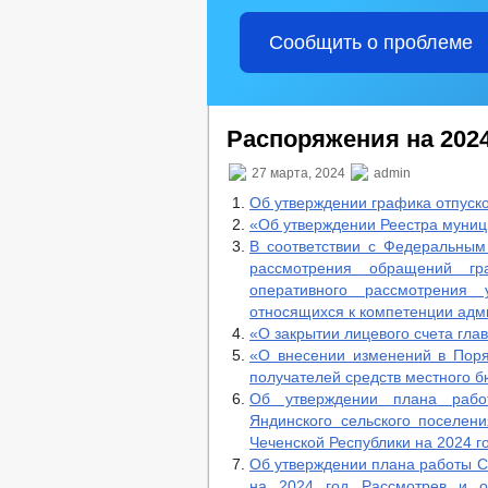
Сообщить о проблеме
Распоряжения на 2024
27 марта, 2024
admin
Об утверждении графика отпуско
«Об утверждении Реестра муни
В соответствии с Федеральным
рассмотрения обращений г
оперативного рассмотрения
относящихся к компетенции адм
«О закрытии лицевого счета гла
«О внесении изменений в Поря
получателей средств местного 
Об утверждении плана рабо
Яндинского сельского поселен
Чеченской Республики на 2024 г
Об утверждении плана работы С
на 2024 год Рассмотрев и о