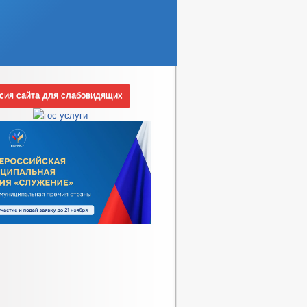
ия сайта для слабовидящих