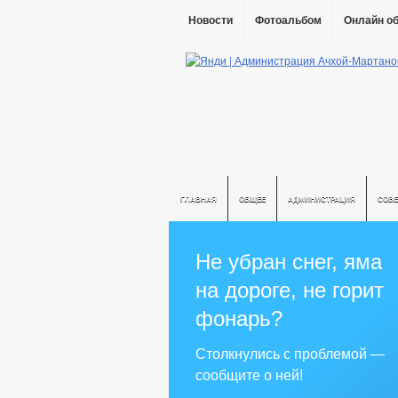
Новости
Фотоальбом
Онлайн о
ГЛАВНАЯ
ОБЩЕЕ
АДМИНИСТРАЦИЯ
СОВЕ
Не убран снег, яма
на дороге, не горит
фонарь?
Столкнулись с проблемой —
сообщите о ней!