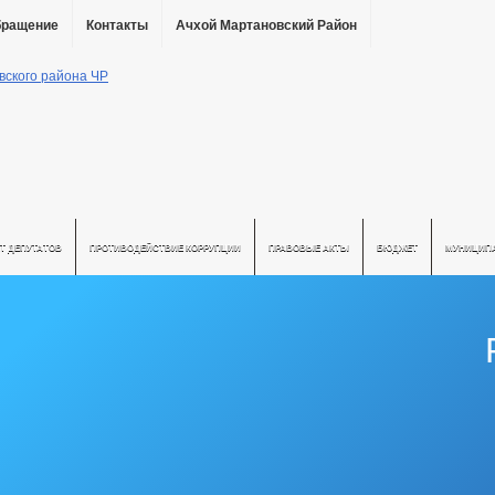
бращение
Контакты
Ачхой Мартановский Район
Т ДЕПУТАТОВ
ПРОТИВОДЕЙСТВИЕ КОРРУПЦИИ
ПРАВОВЫЕ АКТЫ
БЮДЖЕТ
МУНИЦИП