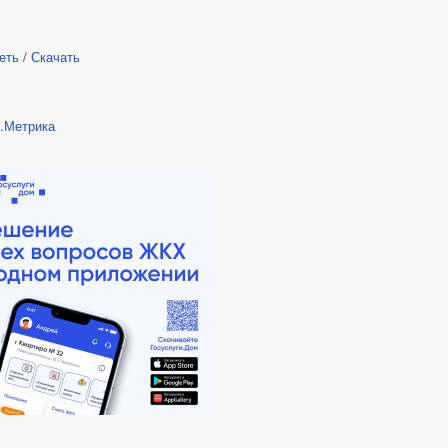
еть
/
Скачать