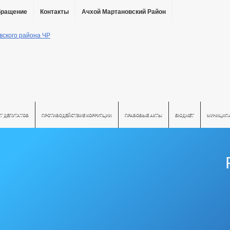
бращение
Контакты
Ачхой Мартановский Район
Т ДЕПУТАТОВ
ПРОТИВОДЕЙСТВИЕ КОРРУПЦИИ
ПРАВОВЫЕ АКТЫ
БЮДЖЕТ
МУНИЦИП