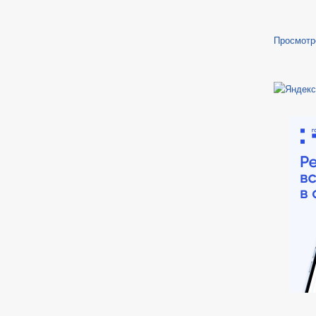
Просмотр