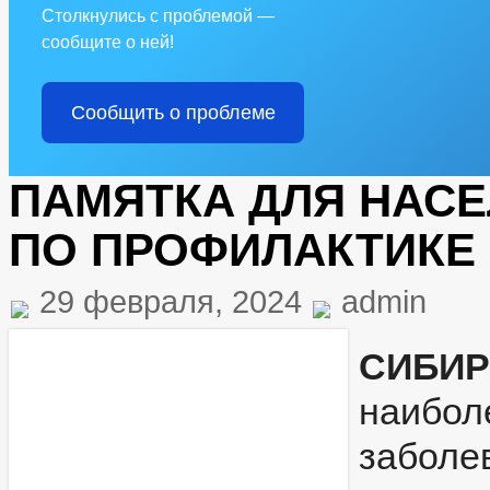
Столкнулись с проблемой —
сообщите о ней!
Сообщить о проблеме
ПАМЯТКА ДЛЯ НАС
ПО ПРОФИЛАКТИКЕ
29 февраля, 2024
admin
СИБИ
наибо
заболе