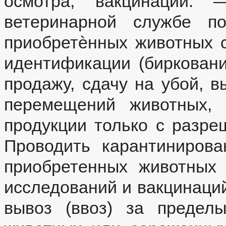
осмотра, вакцинации. 
ветеринарной службе п
приобретѐнных животных 
идентификации (бирковани
продажу, сдачу на убой, в
перемещений животных, 
продукции только с разр
Проводить карантиниров
приобретенных животных
исследований и вакцинаци
вывоз (ввоз) за предел