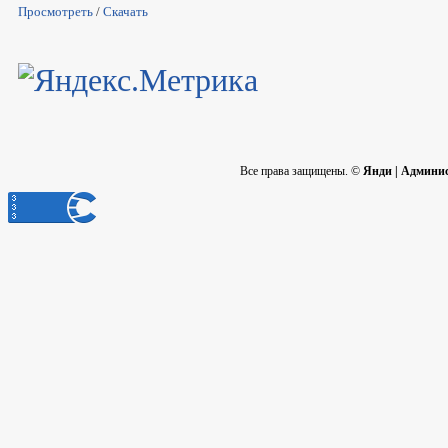
Просмотреть
/
Скачать
Все права защищены. ©
Янди | Админи