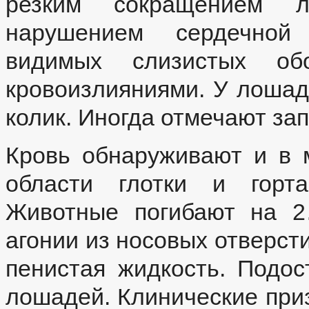
резким сокращением л
нарушением сердечной 
видимых слизистых об
кровоизлияниями. У лошад
колик. Иногда отмечают за
Кровь обнаруживают и в м
области глотки и горта
Животные погибают на 2
агонии из носовых отверст
пенистая жидкость. Подо
лошадей. Клинические приз