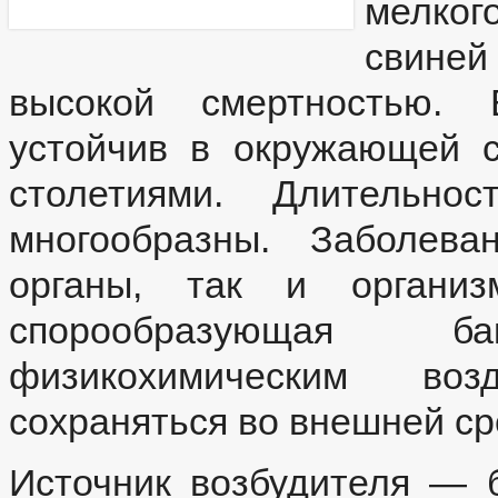
мелког
свиней
высокой смертностью. 
устойчив в окружающей с
столетиями. Длительно
многообразны. Заболева
органы, так и органи
спорообразующая б
физикохимическим воз
сохраняться во внешней ср
Источник возбудителя — 