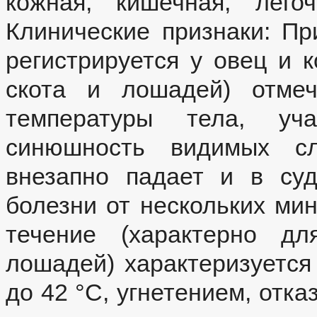
кожная, кишечная, лего
Клинические признаки: П
регистрируется у овец и к
скота и лошадей) отмеч
температуры тела, уч
синюшность видимых сл
внезапно падает и в суд
болезни от нескольких мин
течение (характерно дл
лошадей) характеризуетс
до 42 °С, угнетением, отк